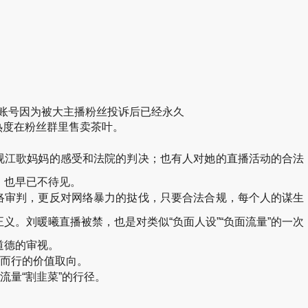
账号因为被大主播粉丝投诉后已经永久
热度在粉丝群里售卖茶叶。
视江歌妈妈的感受和法院的判决；也有人对她的直播活动的合法
，也早已不待见。
络审判，更反对网络暴力的挞伐，只要合法合规，每个人的谋生
刘暖曦直播被禁，也是对类似“负面人设”“负面流量”的一次
道德的审视。
而行的价值取向。
量“割韭菜”的行径。