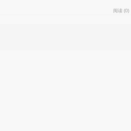
阅读 (
0
)