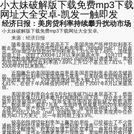
小太妹破解版下载免费mp3下载
网址大全安卓-凯发一触即发
经济日报：美房贷利率持续攀升扰动市场
小太妹破解版下载免费mp3下载网址大全安卓,
来源：经济日报
随着美国利率水平居高不下，美国房地产抵押贷款利率不
断走高。美国住房抵押贷款机构房地美（freddie mac）日前表
示，30年期定息贷款的平均利率从7.31%升至7.49%，连续第
四周上升，达到了2000年12月以来的最高水平。10月7日，更
新房贷数据频繁的mortgage news daily的每日调查显示，美国
30年固定抵押贷款利率由7.69%上升12个基点至7.81%，创
2000年9月以来新高。
近期飙升的美国国债收益率是美国房贷利率走高的关键原
因。抵押贷款利率以美国国债为基准，在美联储意欲维持高利
率等因素支撑下，10年期美债收益率大幅上行，10月3日报收
4.81%，在创下年内峰值的同时，也创下2007年8月以来最高
值。
美国房贷利率自今年8月中旬涨破7%以来居高不下，然而
房价却并未像以往利率攀升时期那样出现下跌。现任房主不愿
放弃利率较低的贷款，导致全美范围内房源短缺之势愈演愈
烈，数据显示，截至7月底，市面待售房屋量与2020年初相比
下降46%。房产市场一度供不应求，推动房价持续上涨。全美
房地产经纪人协会（nar）的报告显示，8月底全美现房中位价
格为40.71万美元，比一年前同期上涨3.9%。
较高的抵押贷款利率加上飙升的房价，已经超出了不少普
通购房者的经济承受能力。房贷利率上涨两三个百分点，利息
负担会大幅增加。对美国普通工薪阶层来说，拥有住房变得越
来越困难。这也令消费者需求出现降温。美国抵押贷款银行家