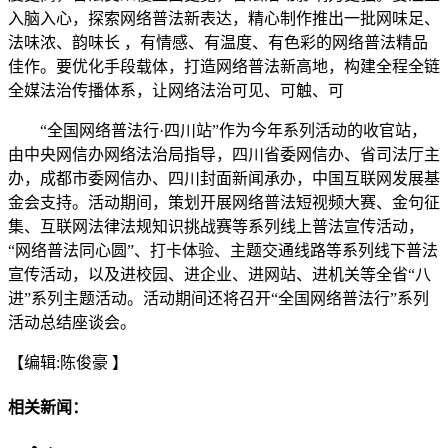
入脑入心，探索网络普法新表达，精心制作推出一批网味足、
法味浓、韵味长 ，有情感、有温度、有色彩的网络普法精品
佳作。要优化手段载体，打造网络普法新高地，构建全程全链
全媒法治传播体系，让网络法治可见、可触、可
“全国网络普法行·四川站”作为今年系列活动的收官站，
由中央网信办网络法治局指导，四川省委网信办、省司法厅主
办，成都市委网信办、四川封面新闻承办，中国互联网发展基
金会支持。活动期间，策划开展网络普法短视频大赛、金句征
集、互联网法律法规知识挑战赛等系列线上普法宣传活动，
“网络普法同心圆”、打卡体验、主题交通线路等系列线下普法
宣传活动，以及进校园、进企业、进网站、进机关等全省“八
进”系列主题活动。活动期间还将召开“全国网络普法行”系列
活动总结座谈会。
【编辑:陈俊豪 】
相关新闻：
·