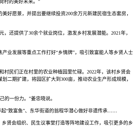
有荷村的美好未来。”
好愿景，并提出要继续投资200余万元新建民宿生态套房，
元，还提供了30余个就业岗位，激发乡村发展潜能。2021年，
产业发展等重点工作打好“乡情牌”，吸引致富能人等乡贤人士
村民们正在村里的农业种植园里忙碌。2022年，该村乡贤会
谋划二期扩建，将园区扩大到300亩，推动农业生产形成规模，
己的一份力。”姜忠晓说。
起“致富鱼”、东华街道的翁程华潜心做好非遗传承……
、乡贤会组织、民生议事堂打造等阵地建设工作，吸引更多的乡