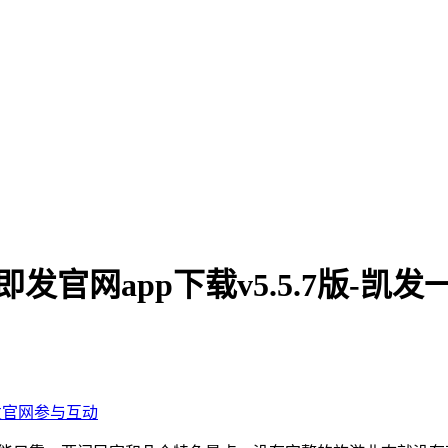
触即发官网app下载v5.5.7版-凯
发官网
参与互动