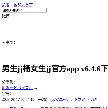
凯发一触即发首页
微博
分享到：
男生jj桶女生jj官方app v6.4
分享到：
凯发一触即发首页
→
字号：
2023-08-17 07:54:15 来源：
app安卓v4.4.2 下载
参与互动