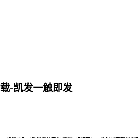
.6下载-凯发一触即发