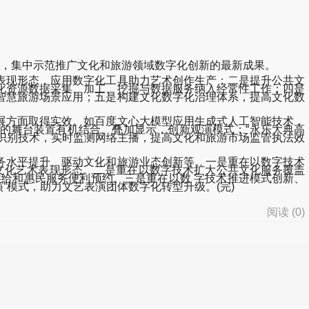
案例”，集中示范推广文化和旅游领域数字化创新的最新成果。
现形态，应用数字化工具助力艺术创作生产；二是提升公共文
化资源数据采集、加工、挖掘与数据服务纳入经常性工作；四是
智慧旅游场景应用；五是构建文化数字化治理体系，提高文化数
方面取得实效。如百度文心大模型应用生成式人工智能技术，
的舞台装置有机结合、叠加显示，创新观演模式；“永乐大典高
能识别技术，实时监测网络主播，提高文化和旅游市场监管执法效
水平提升、驱动文化和旅游业态创新等。一是重在以数字技术
文化艺术表现形态。二是重在以数字技术扩大公共文化服务覆盖
供给和惠民服务便利预约。三是重在以数 字技术推进模式创新、
”模式，助力文艺表演团体数字化转型升级。(完)
阅读 (
0
)