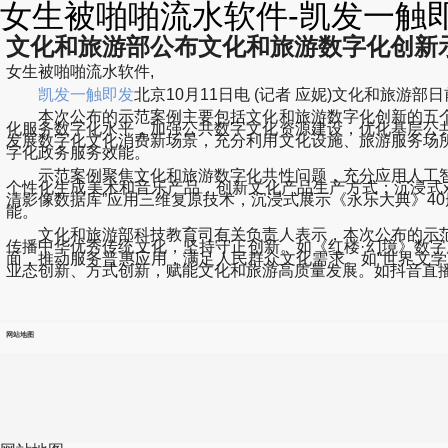
女生被啪啪流水软件-凯发一触
文化和旅游部公布文化和旅游数字化创新示
女生被啪啪流水软件,
凯发一触即发
北京10月11日电 (记者 应妮)文化和旅
本次公布的示范案例主要包括文化和旅游数字化创新的五个
化服务数字化水平，加强公共数字文化资源建设，优化基层公
发展数字化文化消费新场景，充分利用文化设施、旅游服务场
字化政务服务效能。
示范案例聚焦文化和旅游数字化共性问题，充分应用人工智
个性化生成美术和音乐产品，创新文化产品生产方式；沉浸式
清影像数据库”应用三维复原技术，沉浸式展示《永乐大典》4
能。
文化和旅游部科技教育司有关负责人表示，本次公布的示范
传播中华优秀传统文化，坚持守正创新。如《红楼·幻境》数
面，推动服务普惠应用，满足人民群众文化需求。如“世界文学
业态创新、方式创新，赋能文化和旅游高质量发展。如抖音直播打
网站地图