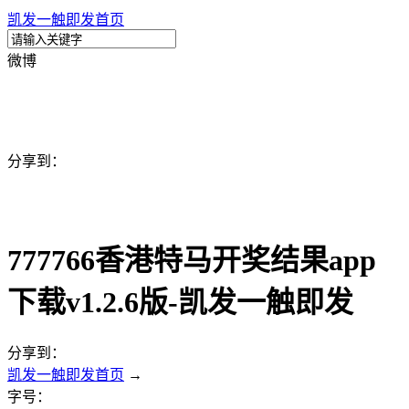
凯发一触即发首页
微博
分享到：
777766香港特马开奖结果app
下载v1.2.6版-凯发一触即发
分享到：
凯发一触即发首页
→
字号：