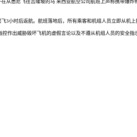
子在从悉尼飞往吉隆坡的马 来西亚航空公司航班上声称携带爆炸
起飞3小时后返航。航班落地后，所有乘客和机组人员立即从机
控作出威胁毁坏飞机的虚假言论以及不遵从机组人员的安全指示。