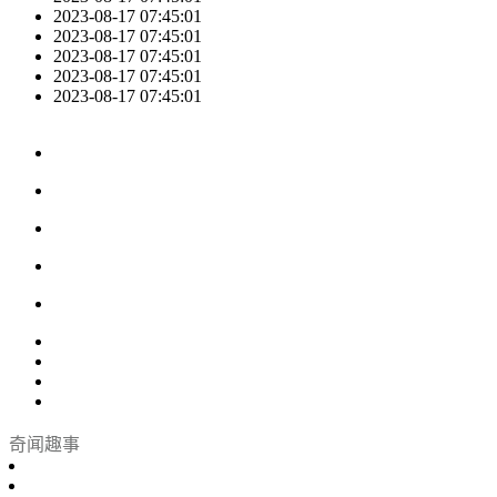
2023-08-17 07:45:01
2023-08-17 07:45:01
2023-08-17 07:45:01
2023-08-17 07:45:01
2023-08-17 07:45:01
奇闻趣事