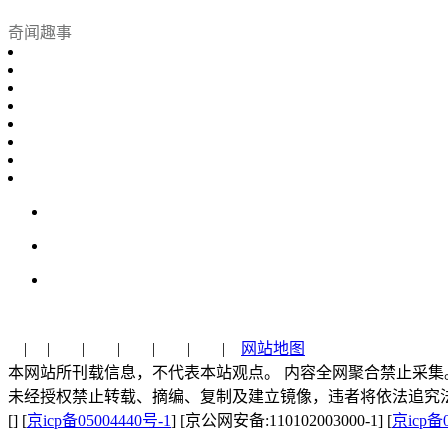
奇闻趣事
| | | | | | |
网站地图
本网站所刊载信息，不代表本站观点。 内容全网聚合禁止采集
未经授权禁止转载、摘编、复制及建立镜像，违者将依法追究
[] [
京icp备05004440号-1
] [京公网安备:110102003000-1] [
京icp备0