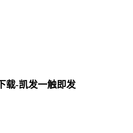
pp下载-凯发一触即发