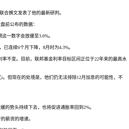
aos联合撰文发表了他的最新研判。
股盘前公布的数据：
这一数字会放缓至3.6%。
，已连续6个月下降，8月时为4.3%。
率不变。目前，联邦基金利率目标区间正位于22年来的最高水
心。
但现在的处境是，
他们仍无法排除12月加息的可能性，不
放缓的势头持续下去，也将促进通胀率回到2%。
济的薪资的增速。