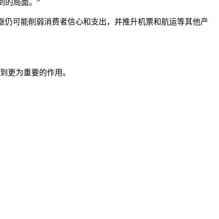
看到的局面。”
涨仍可能削弱消费者信心和支出，并推升机票和航运等其他产
到更为重要的作用。