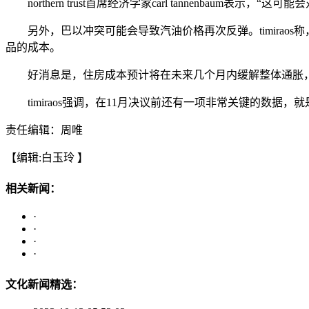
northern trust首席经济学家carl tannenbau
另外，巴以冲突可能会导致汽油价格再次反弹。timiraos
品的成本。
好消息是，住房成本预计将在未来几个月内缓解整体通胀，
timiraos强调，在11月决议前还有一项非常关键的数据，
责任编辑：周唯
【编辑:白玉玲 】
相关新闻：
·
·
·
·
文化新闻精选：