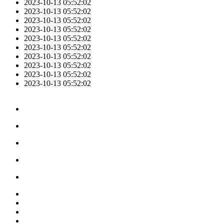
2023-10-13 05:52:02
2023-10-13 05:52:02
2023-10-13 05:52:02
2023-10-13 05:52:02
2023-10-13 05:52:02
2023-10-13 05:52:02
2023-10-13 05:52:02
2023-10-13 05:52:02
2023-10-13 05:52:02
2023-10-13 05:52:02