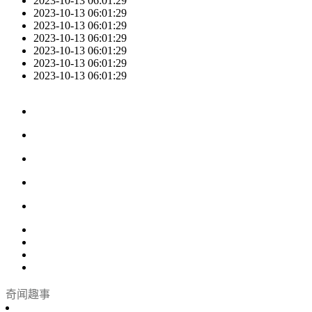
2023-10-13 06:01:29
2023-10-13 06:01:29
2023-10-13 06:01:29
2023-10-13 06:01:29
2023-10-13 06:01:29
2023-10-13 06:01:29
2023-10-13 06:01:29
奇闻趣事