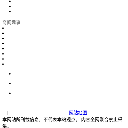
奇闻趣事
| | | | | | |
网站地图
本网站所刊载信息，不代表本站观点。 内容全网聚合禁止采
集。