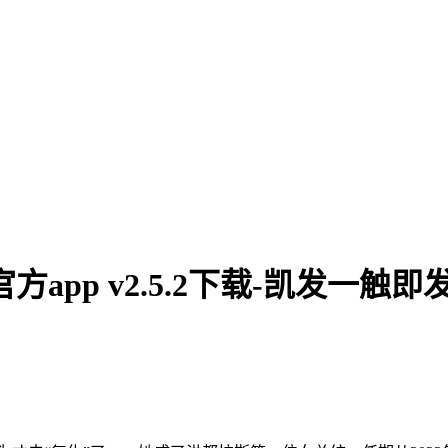
pp v2.5.2下载-凯发一触即