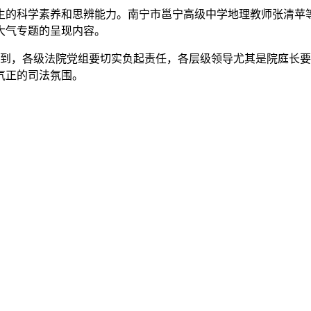
科学素养和思辨能力。南宁市邕宁高级中学地理教师张清苹等人
大气专题的呈现内容。
，各级法院党组要切实负起责任，各层级领导尤其是院庭长要切
气正的司法氛围。