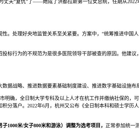
“复仇”了——她成了洪都拉斯第一位女总统，任期从2022年
。处理好央地监管关系至关紧要。方案中，“统筹推进中国人民
投标行为的不规范为是很多医院领导干部被查的原因。他建议，
数据战略、推进数据要素基础制度建设、推进数字基础设施布
市明确，全日制大学专科及以上人才在杭工作并缴纳社保的，可直
积分落户。2022年6月，杭州又公布《全日制本科和硕士学历
1000米/女子800米和游泳）调整为选考项目，
正常参加统一