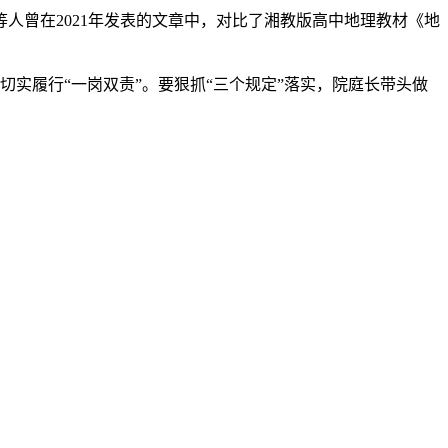
曾在2021年发表的文章中，对比了湘教版高中地理教材《地
实履行“一岗双责”。要狠抓“三个规定”落实，院庭长带头做