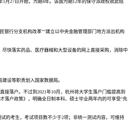
1月27日开始，为期4年。该国为期12年的保守派政权就此结
银行分支机构改革”“建立以中央金融管理部门地方派出机构
尽快落实药品、医疗器械和大型设备的网上直接采购，消除中
局建设等职责划入国家数据局。
接落户。不过到2021年10月，杭州将大学生落户门槛提高到
人才落户政策》，明确全日制本科、硕士毕业两年内的可享受“先
测试的考生，考试项目数不少于2项；非统一测试内容，可维持