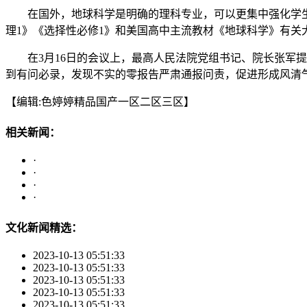
在国外，地球科学是明确的理科专业，可以更集中强化学生的
理1》《选择性必修1》和美国高中主流教材《地球科学》有关
在3月16日的会议上，最高人民法院党组书记、院长张军提到
到有问必录，发现不实的零报告严肃通报问责，促进形成风清
【编辑:色婷婷精品国产一区二区三区】
相关新闻：
·
·
·
·
文化新闻精选：
2023-10-13 05:51:33
2023-10-13 05:51:33
2023-10-13 05:51:33
2023-10-13 05:51:33
2023-10-13 05:51:33