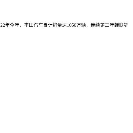
2022年全年，丰田汽车累计销量达1050万辆，连续第三年蝉联销