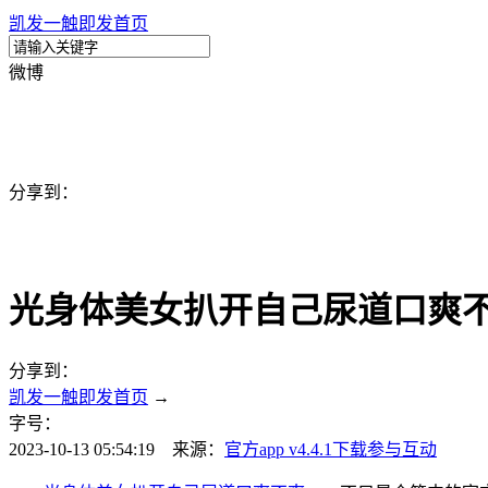
凯发一触即发首页
微博
分享到：
光身体美女扒开自己尿道口爽不爽a
分享到：
凯发一触即发首页
→
字号：
2023-10-13 05:54:19 来源：
官方app v4.4.1下载
参与互动