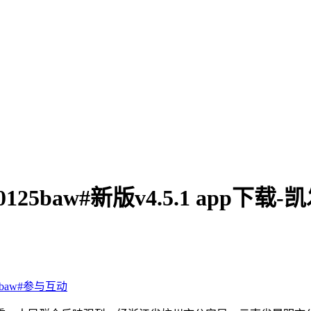
00125baw#新版v4.5.1 app下
baw#
参与互动