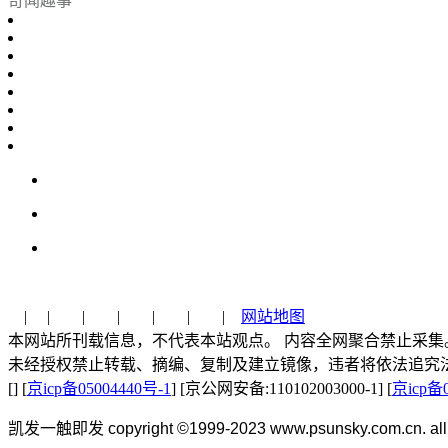
奇闻趣事
| | | | | | |
网站地图
本网站所刊载信息，不代表本站观点。 内容全网聚合禁止采集
未经授权禁止转载、摘编、复制及建立镜像，违者将依法追究
[] [
京icp备05004440号-1
] [京公网安备:110102003000-1] [
京icp备0
凯发一触即发 copyright ©1999-2023 www.psunsky.com.cn. all r