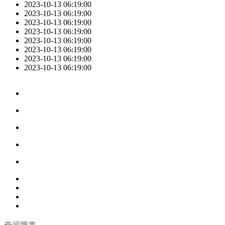
2023-10-13 06:19:00
2023-10-13 06:19:00
2023-10-13 06:19:00
2023-10-13 06:19:00
2023-10-13 06:19:00
2023-10-13 06:19:00
2023-10-13 06:19:00
2023-10-13 06:19:00