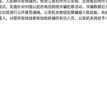
人民群众反映强烈。经浙江省杭州市公安局、云南省昆明市公安局
窝点，实施针对中国公民的电信网络诈骗犯罪活动，诈骗数额巨
定对其进行公开悬赏通缉。公安机关敦促犯罪嫌疑人陈岩板、肖
人。对提供有效线索和协助抓捕的有功人员，公安机关将给予10