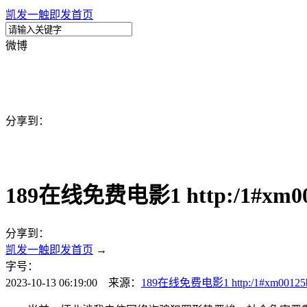
凯发一触即发首页
微博
分享到：
189在线免费电影1 http:/1#xm
分享到：
凯发一触即发首页
→
字号：
2023-10-13 06:19:00 来源：
189在线免费电影1 http:/1#xm00125