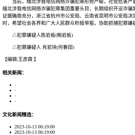
当前，缅北涉我电信网络诈骗犯罪形势严峻，社会危害严重，
缅北涉我电信网络诈骗犯罪集团重要头目，长期组织开设诈骗
证据确凿充分，浙江省杭州市公安局、云南省昆明市公安局决
时，希望社会各界和广大人民群众积极举报，协助抓捕犯罪嫌疑
△犯罪嫌疑人陈岩板(鲍岩板)
△犯罪嫌疑人 肖岩块(何春田)
【编辑:王彦霖 】
相关新闻：
·
·
·
·
文化新闻精选：
2023-10-13 06:19:00
2023-10-13 06:19:00