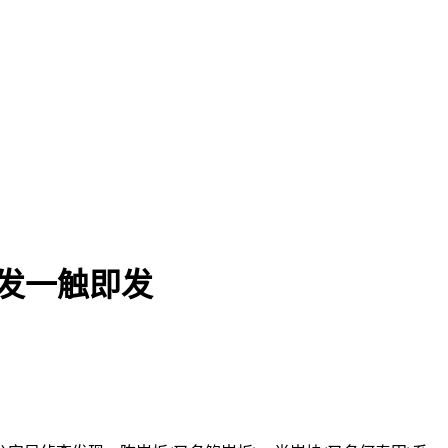
载-凯发一触即发