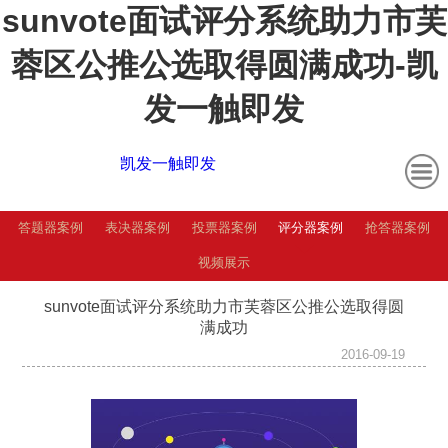
sunvote面试评分系统助力市芙
蓉区公推公选取得圆满成功-凯
发一触即发
凯发一触即发
答题器案例
表决器案例
投票器案例
评分器案例
抢答器案例
视频展示
sunvote面试评分系统助力市芙蓉区公推公选取得圆
满成功
2016-09-19