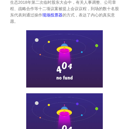
生态2018年第二次临时股东大会中，有关人事调整、公司章
程、战略合作等十二项议案被提上会议议程，到场的数十名股
东代表则通过操作
现场投票器
的方式，表达了内心的真实意
愿。