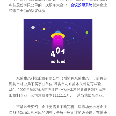
科技股份有限公司的一次股东大会中，
会议投票系统
就为企业
带来了全新的决议体验。
东盛生态科技股份有限公司（后简称东盛生态），前身是
潍坊市林业局下属事业单位“潍坊市花卉苗木良种繁育试验
场”，
2002
年顺应潍坊市农业产业化总体发展要求改制为民营
股份制企业，公司注册资本
11111.1
万元，系当地知名企业。
市场风云变幻，企业更需要不断完善，应市场要求与企业
自身情况做出相对应的调整，是每一家企业的必修课。在东盛