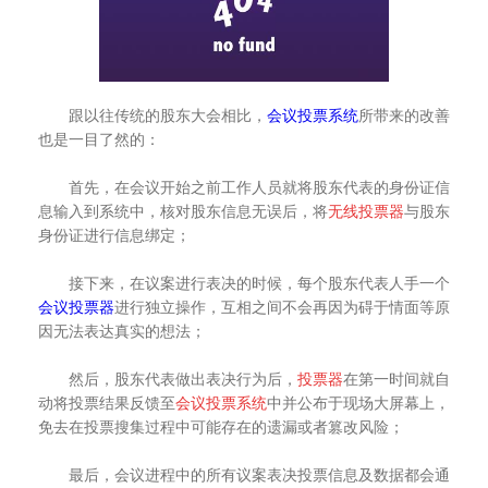
跟以往传统的股东大会相比，
会议投票系统
所带来的改善
也是一目了然的：
首先，在会议开始之前工作人员就将股东代表的身份证信
息输入到系统中，核对股东信息无误后，将
无线投票器
与股东
身份证进行信息绑定；
接下来，在议案进行表决的时候，每个股东代表人手一个
会议投票器
进行独立操作，互相之间不会再因为碍于情面等原
因无法表达真实的想法；
然后，股东代表做出表决行为后，
投票器
在第一时间就自
动将投票结果反馈至
会议投票系统
中并公布于现场大屏幕上，
免去在投票搜集过程中可能存在的遗漏或者篡改风险；
最后，会议进程中的所有议案表决投票信息及数据都会通