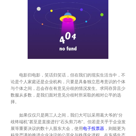
电影归电影，笑话归笑话，但在我们的现实生活当中，不
论是个人家庭还是企业机构，只要是具备独立思考意识的个体
与个体之间，总会存在有意见分歧的情况发生。求同存异且少
数服从多数，是我们面对意见分歧时所采取的相对公平的选
择。
如果仅仅只是两三人之间，我们大可以采用葛大爷的“分
歧终端机”甚至是直接进行“石头剪刀布”。但若是关乎于企业发
展等重要决议的数十人股东大会，使用
电子投票器
，则能更为
科学严谨的推进企业决议的公平化与秩序化进程，在东盛生态