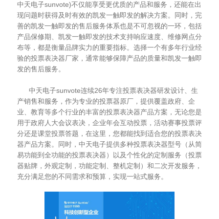
中天电子sunvote)不仅能享受更优质的产品和服务，还能在出
现问题时获得及时有效的凯发一触即发的解决方案。同时，完
善的凯发一触即发的售后服务体系也是不可忽视的一环，包括
产品保修期、凯发一触即发的技术支持响应速度、维修网点分
布等，都是衡量品牌实力的重要指标。选择一个有多年行业经
验的投票表决器厂家，通常能够保障产品的质量和凯发一触即
发的售后服务。
中天电子sunvote连续26年专注投票表决器研发设计、生
产销售和服务，作为专业的投票器原厂，提供覆盖政府、企
业、教育等多个行业的丰富的投票表决器产品方案，无论您是
用于政府人大会议表决，企业年会互动投票，活动赛事投票评
分还是课堂投票答题，在这里，您都能找到适合您的投票表决
器产品方案。同时，中天电子提供多种投票表决器型号（从简
易功能到全功能的投票表决器）以及个性化的定制服务（投票
器贴牌，外观定制，功能定制、整机定制）和二次开发服务，
充分满足您的不同需求和预算，实现一站式服务。