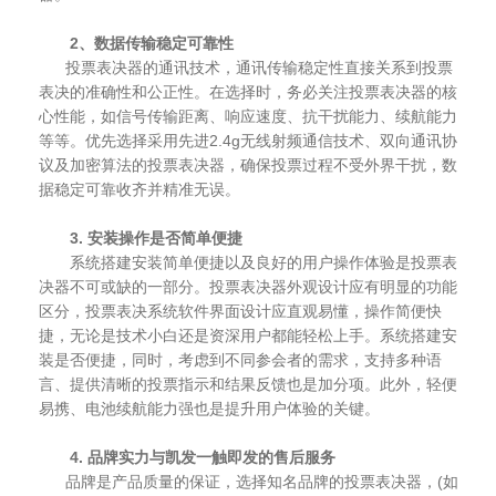
2、数据传输稳定可靠性
投票表决器的通讯技术，通讯传输稳定性直接关系到投票
表决的准确性和公正性。在选择时，务必关注投票表决器的核
心性能，如信号传输距离、响应速度、抗干扰能力、续航能力
等等。优先选择采用先进2.4g无线射频通信技术、双向通讯协
议及加密算法的投票表决器，确保投票过程不受外界干扰，数
据稳定可靠收齐并精准无误。
3. 安装操作是否简单便捷
系统搭建安装简单便捷以及良好的用户操作体验是投票表
决器不可或缺的一部分。投票表决器外观设计应有明显的功能
区分，投票表决系统软件界面设计应直观易懂，操作简便快
捷，无论是技术小白还是资深用户都能轻松上手。系统搭建安
装是否便捷，同时，考虑到不同参会者的需求，支持多种语
言、提供清晰的投票指示和结果反馈也是加分项。此外，轻便
易携、电池续航能力强也是提升用户体验的关键。
4. 品牌实力与凯发一触即发的售后服务
品牌是产品质量的保证，选择知名品牌的投票表决器，(如