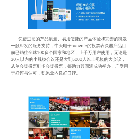
凭借过硬的产品质量、易用便捷的产品体验和完善的凯发
一触即发的服务支持，中天电子sunvote的投票表决器产品目
前已销往全球100多个国家和地区，上千万用户使用，无论是
30人以内的小规模会议还是大到5000人以上规模的大会议，
从单会场投票到多会场投票，都助力其圆满成功举办，广受用
于好评与认可，积累业内良好口碑。