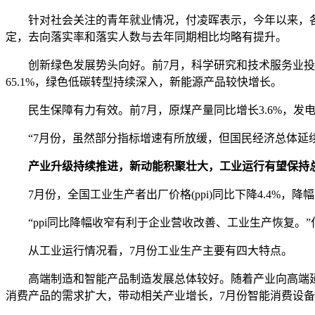
针对社会关注的青年就业情况，付凌晖表示，今年以来，各地
定，去向落实率和落实人数与去年同期相比均略有提升。
创新绿色发展势头向好。前7月，科学研究和技术服务业投资同
65.1%，绿色低碳转型持续深入，新能源产品较快增长。
民生保障有力有效。前7月，原煤产量同比增长3.6%，发电量
“7月份，虽然部分指标增速有所放缓，但国民经济总体延续
产业升级持续推进，新动能积聚壮大，工业运行有望保持
7月份，全国工业生产者出厂价格(ppi)同比下降4.4%，降幅
“ppi同比降幅收窄有利于企业营收改善、工业生产恢复。”付
从工业运行情况看，7月份工业生产主要有四大特点。
高端制造和智能产品制造发展总体较好。随着产业向高端延伸
消费产品的需求扩大，带动相关产业增长，7月份智能消费设备制