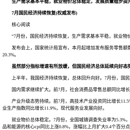
生产需求基本平稳，就业物价总体稳定，发展质量稳步提
7月国民经济持续恢复(权威发布)
核心阅读
“7月份，国民经济持续恢复，生产需求基本平稳，就业物价
发布会上，国家统计局宣布，本月起增加发布服务零售额数
20.3%。
虽然部分指标增速有所放缓，但国民经济总体延续向好态
上半年，我国经济持续恢复，总体回升向好。7月份，国民
国内需求继续扩大。前7月，社会消费品零售总额同比增长7.3%
产业升级态势持续。前7月，高技术产业投资同比增长11.5
业生产指数同比增长11.9%，现代服务业发展向好。
就业物价总体稳定。7月份，全国城镇调查失业率为5.3%，低于
品和能源的核心cpi同比上涨0.8%，涨幅比上月扩大0.4个百分