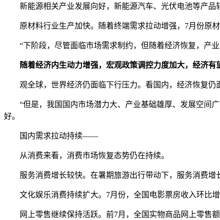
新能源相关产业发展向好，新能源汽车、光伏电池等产品较快增
原材料行业生产加快。随着终端需求拉动增强，7月份原材料制造
“下阶段，尽管面临市场需求制约，但随着经济恢复，产业升
随着经济内生动力增强，宏观政策调控力度加大，经济有
观全球，世界经济仍面临下行压力。看国内，经济恢复仍面
“但是，我国国内市场潜力大、产业基础雄厚、发展空间广等
好。
国内需求拉动持续——
从消费来看，消费市场恢复态势仍在持续。
服务消费增长较快。在暑期旅游出行带动下，服务消费增长较快
文化娱乐消费持续扩大。7月份，全国电影票房收入环比增长
网上零售继续保持活跃。前7月，全国实物商品网上零售额同比