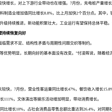
长，对上下游行业带动也在增强。7月份，充电桩产量增长26.
业增加值同比增长8.8%，比上月加快2个百分点。其中，钢铁、
级持续推进，新动能积聚壮大，工业运行有望保持总体平稳。
望持续恢复向好
临需求不足、结构性矛盾与周期性问题交织等制约。
优势明显，长期向好的基本面没有改变。”付凌晖说，随着经
，7月份，营业性客运量同比增长47%，餐饮收入增长15.8
111%，文体演出等娱乐活动增加明显，带动消费增长。
增长10%，占社会消费品零售总额比重达到26.4%，对同期