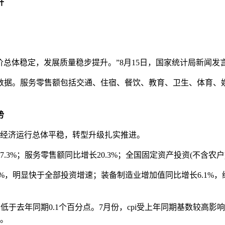
升
总体稳定，发展质量稳步提升。”8月15日，国家统计局新闻发
据。服务零售额包括交通、住宿、餐饮、教育、卫生、体育、娱
势
经济运行总体平稳，转型升级扎实推进。
；服务零售额同比增长20.3%；全国固定资产投资(不含农户)
%，明显快于全部投资增速；装备制造业增加值同比增长6.1%
去年同期0.1个百分点。7月份，cpi受上年同期基数较高影响同
点。