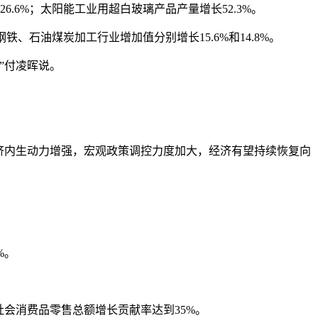
6%；太阳能工业用超白玻璃产品产量增长52.3%。
石油煤炭加工行业增加值分别增长15.6%和14.8%。
”付凌晖说。
济内生动力增强，宏观政策调控力度加大，经济有望持续恢复向
%。
社会消费品零售总额增长贡献率达到35%。