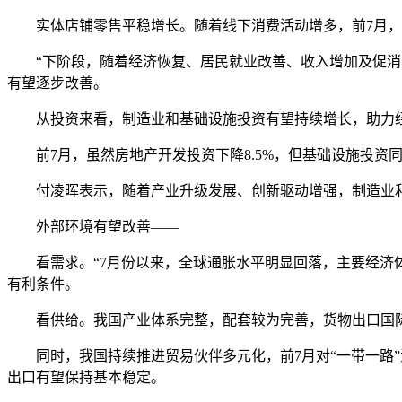
实体店铺零售平稳增长。随着线下消费活动增多，前7月，限
“下阶段，随着经济恢复、居民就业改善、收入增加及促消费
有望逐步改善。
从投资来看，制造业和基础设施投资有望持续增长，助力
前7月，虽然房地产开发投资下降8.5%，但基础设施投资同比
付凌晖表示，随着产业升级发展、创新驱动增强，制造业和
外部环境有望改善——
看需求。“7月份以来，全球通胀水平明显回落，主要经济体
有利条件。
看供给。我国产业体系完整，配套较为完善，货物出口国际
同时，我国持续推进贸易伙伴多元化，前7月对“一带一路”沿
出口有望保持基本稳定。