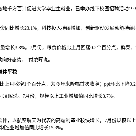
千方百计促进大学毕业生就业，已举办线下校园招聘活动19.
比增长23.1%，科技投入持续增加，创新驱动发展动能持续增强
增长3.8%。7月份，粮食价格比上月回落0.2个百分点，鲜菜
向好态势。”付凌晖说。
总体平稳
比上月收窄1个百分点，为今年来降幅首次收窄；ppi环比下降0.
凌晖说。7月份，规模以上工业增加值同比增长3.7%。
，以航空航天为代表的高端制造业较快增长，7月份规模以上航空
造业增加值同比增长15.3%。