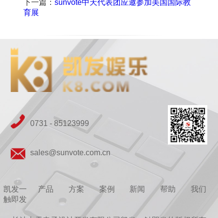
下一篇：
sunvote中天代表团应邀参加美国国际教
育展
0731 - 85123999
sales@sunvote.com.cn
凯发一
产品
方案
案例
新闻
帮助
我们
触即发