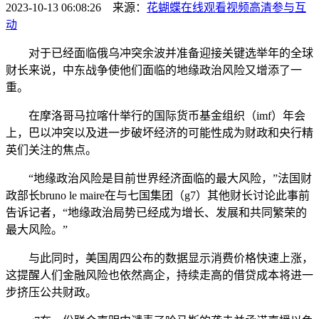
2023-10-13 06:08:26 来源：
花蝴蝶在线观看视频高清
参与互
动
对于已经面临俄乌冲突余波并准备迎接关键选举年的全球
财长来说，中东战争使他们面临的地缘政治风险又增添了一
重。
在摩洛哥马拉喀什举行的国际货币基金组织（imf）年会
上，巴以冲突以及进一步破坏经济的可能性成为财政和央行精
英们关注的焦点。
“地缘政治风险是目前世界经济面临的最大风险，”法国财
政部长bruno le maire在与七国集团（g7）其他财长讨论此事前
告诉记者，“地缘政治局势已经成为增长、发展和共同繁荣的
最大风险。”
与此同时，美国周四公布的数据显示消费价格快速上涨，
这提醒人们金融风险也依然高企，持续走高的借贷成本将进一
步挤压公共财政。