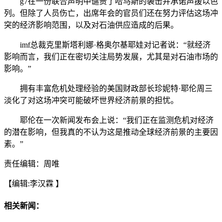
g7在一份联合声明中谴责了哈马斯的袭击并承诺声援以色
列。但除了人员伤亡，出席年会的官员们还在努力评估这场冲
突的经济影响范围，以及对石油供应造成的后果。
imf总裁克里斯塔利娜·格奥尔基耶娃对记者说：“就经济
影响而言，我们正在密切关注局势发展，尤其是对石油市场的
影响。”
拥有丰富危机处理经验的美国财政部长珍妮特·耶伦周三
淡化了对这场冲突可能破坏世界经济前景的担忧。
耶伦在一次新闻发布会上说：“我们正在监测危机对经济
的潜在影响，但我真的不认为这是推动全球经济前景的主要因
素。”
责任编辑：周唯
【编辑:李汉霖 】
相关新闻：