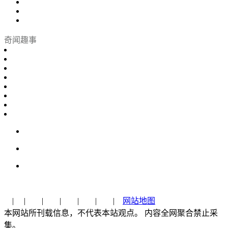
奇闻趣事
| | | | | | |
网站地图
本网站所刊载信息，不代表本站观点。 内容全网聚合禁止采
集。