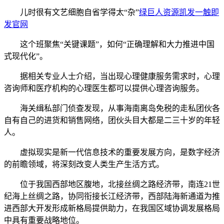
儿时很有文艺细胞自省学得太“杂”
绿巨人资源凯发一触即
发官网
这个班聚焦“关键课题”，如何“正确理解和大力推进中国
式现代化”。
据相关专业人士介绍，当出现心理健康服务需求时，心理
咨询师和医疗机构的心理医生都可以提供心理咨询服务。
海关缉私部门侦查发现，从事海南离岛免税的走私团伙各
自有自己的进货和销售网络，团伙头目大都是二三十岁的年轻
人。
虚拟现实是新一代信息技术的重要发展方向，是数字经济
的前瞻领域，将深刻改变人类生产生活方式。
位于我国西部地区腹地，北接丝绸之路经济带，南连21世
纪海上丝绸之路，协同衔接长江经济带，西部陆海新通道为推
进西部大开发形成新格局提供助力，在我国区域协调发展格局
中具有重要战略地位。