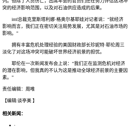
列。但除了人员伤亡，出席年会的官员们还在努力评估这场冲
突的经济影响范围，以及对石油供应造成的后果。
imf总裁克里斯塔利娜·格奥尔基耶娃对记者说：“就经济
影响而言，我们正在密切关注局势发展，尤其是对石油市场的
影响。”
拥有丰富危机处理经验的美国财政部长珍妮特·耶伦周三
淡化了对这场冲突可能破坏世界经济前景的担忧。
耶伦在一次新闻发布会上说：“我们正在监测危机对经济
的潜在影响，但我真的不认为这是推动全球经济前景的主要因
素。”
责任编辑：周唯
【编辑:谈亭美 】
相关新闻：
·