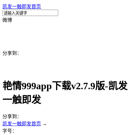
凯发一触即发首页
微博
分享到：
艳情999app下载v2.7.9版-凯发
一触即发
分享到：
凯发一触即发首页
→
字号：