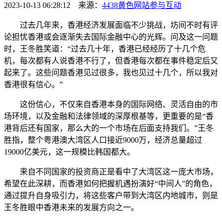
2023-10-13 06:28:12 来源：
4438黄色网站
参与互动
过去几年来，香港经济发展面临不少挑战，坊间不时有评
论担忧香港或会逐渐失去国际金融中心的光辉。问及这一问题
时，王冬胜笑道：“过去几十年，香港已经经历了十几个危
机，每次都有人说香港不行了，但香港每次都在事件稳定后又
起来了。这些问题香港见过很多，我也见过十几个，所以我对
香港很有信心。”
这份信心，不仅来自香港本身的国际网络、灵活自由的市
场环境，以及金融和法律领域的深厚根基等，更重要的是“香
港背后还有国家，那么大的一个市场在后面支持我们。”王冬
胜指，整个粤港澳大湾区人口接近9000万，经济总量超过
19000亿美元，这一规模比韩国都大。
来自不同国家的投资商正是看中了大湾区这一庞大市场，
希望在此深耕，而香港如何把握机遇扮演好“中间人”的角色，
通过提升自身吸引力，将这些客户带到大湾区内地城市，则是
王冬胜眼中香港未来的发展方向之一。