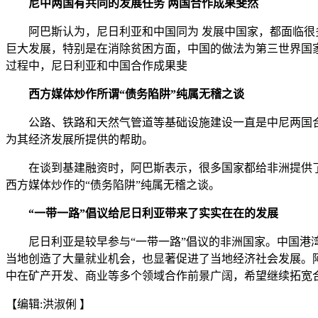
尼中两国有共同的发展任务 两国合作成果斐然
阿巴斯认为，尼日利亚和中国同为 发展中国家，都面临很多
巨大发展，特别是在消除贫困方面，中国的做法为第三世界国
过程中，尼日利亚和中国合作成果斐
西方媒体炒作所谓“债务陷阱”纯属无稽之谈
公路、铁路和天然气管道等基础设施建设一直是中尼两国合
为其经济发展所提供的帮助。
在谈到基建融资时，阿巴斯表示，很多国家都给非洲提供了
西方媒体炒作的“债务陷阱”纯属无稽之谈。
“一带一路”倡议给尼日利亚带来了实实在在的发展
尼日利亚是较早参与“一带一路”倡议的非洲国家。中国港湾
当地创造了大量就业机会，也显著促进了当地经济社会发展。阿
中在矿产开发、商业等多个领域合作前景广阔，希望继续拓宽
【编辑:洪淑俐 】