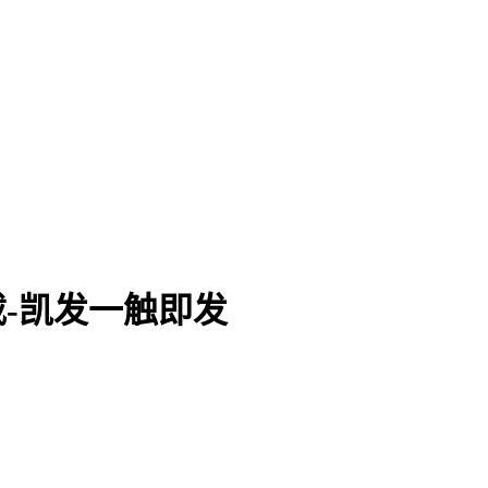
p下载-凯发一触即发