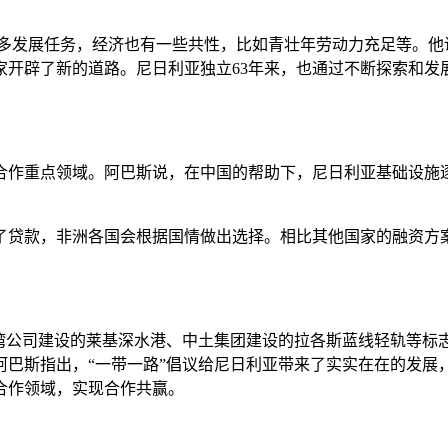
发展任务，经济也有一些共性，比如青壮年劳动力充足等。他
家开辟了新的道路。尼日利亚独立63年来，也通过不断探索和发
作重点领域。阿巴斯说，在中国的帮助下，尼日利亚基础设施逐
贷款，非洲各国会根据国情做出选择。相比其他国家的融资方案
公司建设的莱基深水港、中土集团建设的拉各斯蓝线轻轨等标
巴斯指出，“一带一路”倡议给尼日利亚带来了实实在在的发展，
合作领域，实现合作共赢。