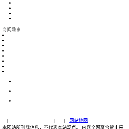
奇闻趣事
| | | | | | |
网站地图
本网站所刊载信息，不代表本站观点。 内容全网聚合禁止采