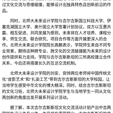
过文化交流与思维碰撞，能够设计出独具特色且创新前沿的作
品。
同时，北师大未来设计学院与吉尔吉斯国立科技大学、伊
塞克湖国立大学、奥什国立大学签署计划协议，双方以互惠共
赢、相互促进、共同发展为原则，未来将在人才培养、课程分
享、师生交流、联合研究、项目合作等方面开展更深入的合
作。北师大未来设计学院院长高鹏表示，学院师生来自不同专
业背景，期待这种跨专业、跨文化的交流碰撞能为未来的设计
创作提供有力支持。学院与吉尔吉斯斯坦的三所高校建立合作
关系，今后还将搭建长久的互访交流机制。
北师大未来设计学院的刘安、宫帅两位老师将中国传统文
化“皮影艺术”和“扎染工艺”带到吉尔吉斯斯坦的大学校园，让
当地学生感受中华文化的博大精深。同时，结合吉尔吉斯斯坦
的文化习俗，北师大未来设计学院学生与当地学生一同从文化
再创新的角度出发开展系列设计活动。
据了解，本次吉尔吉斯斯坦文化交流活动计划产出中吉两