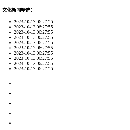
文化新闻精选：
2023-10-13 06:27:55
2023-10-13 06:27:55
2023-10-13 06:27:55
2023-10-13 06:27:55
2023-10-13 06:27:55
2023-10-13 06:27:55
2023-10-13 06:27:55
2023-10-13 06:27:55
2023-10-13 06:27:55
2023-10-13 06:27:55