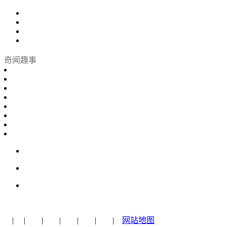
奇闻趣事
| | | | | | |
网站地图