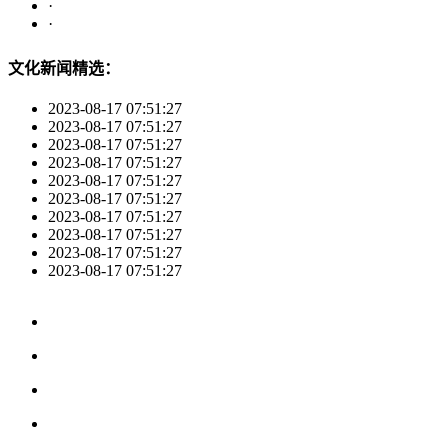
·
·
文化新闻精选：
2023-08-17 07:51:27
2023-08-17 07:51:27
2023-08-17 07:51:27
2023-08-17 07:51:27
2023-08-17 07:51:27
2023-08-17 07:51:27
2023-08-17 07:51:27
2023-08-17 07:51:27
2023-08-17 07:51:27
2023-08-17 07:51:27