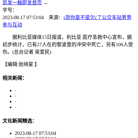
凯发一触即发首页
→
字号：
2023-08-17 07:53:04 来源：
s货你是不是欠c了公交车站男男
参与互动
据利比亚媒体15日报道，利比亚 医疗急救中心宣布，据
初步统计，已有27人在的黎波里的冲突中死亡，另有106人受
伤。(总台记者 吴爱民)
【编辑:张绮星 】
相关新闻：
·
·
·
·
文化新闻精选：
2023-08-17 07:53:04